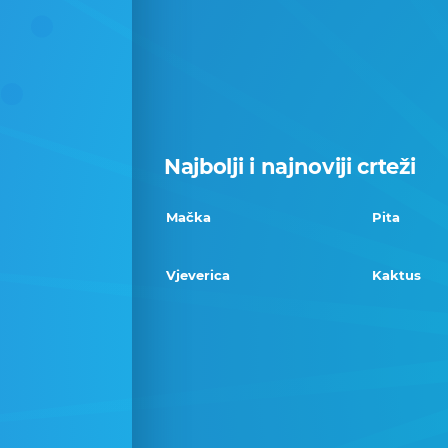
Najbolji i najnoviji crteži
Mačka
Pita
Vjeverica
Kaktus