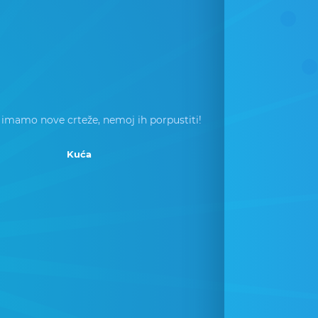
 imamo nove crteže, nemoj ih porpustiti!
Kuća