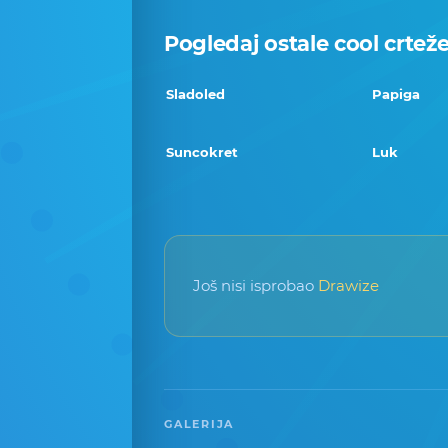
Pogledaj ostale cool crtež
Sladoled
Papiga
Suncokret
Luk
Još nisi isprobao
Drawize
GALERIJA