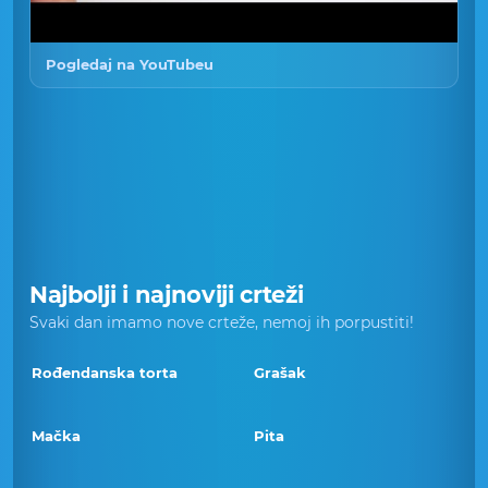
Pogledaj na YouTubeu
Najbolji i najnoviji crteži
Svaki dan imamo nove crteže, nemoj ih porpustiti!
Rođendanska torta
Grašak
Mačka
Pita