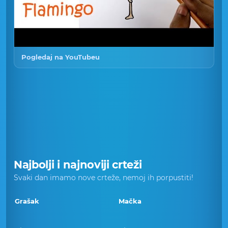
Pogledaj na YouTubeu
Najbolji i najnoviji crteži
Svaki dan imamo nove crteže, nemoj ih porpustiti!
Grašak
Mačka