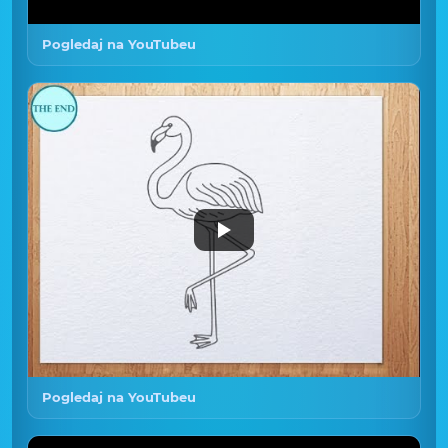
Pogledaj na YouTubeu
Pogledaj na YouTubeu