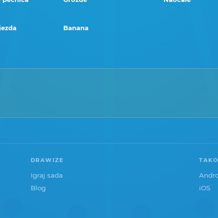
jezda
Banana
DRAWIZE
TAKO
Igraj sada
Andro
Blog
iOS