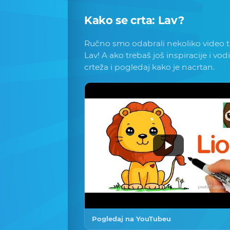
Kako se crta:
Lav
?
Ručno smo odabrali nekoliko video tu
Lav! A ako trebaš još inspiracije i vod
crteža i pogledaj kako je nacrtan.
Pogledaj na YouTubeu