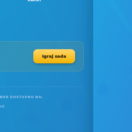
Igraj sada
ĐER DOSTUPNO NA:
id