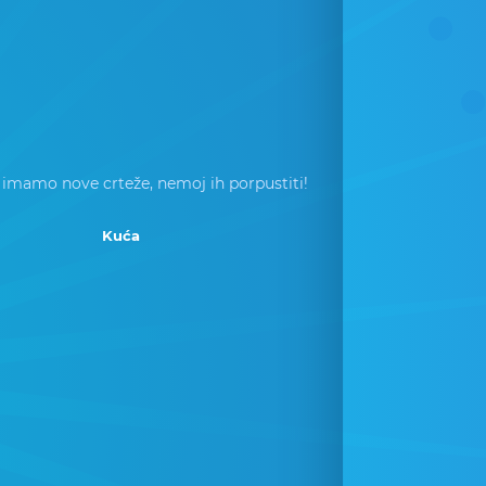
 imamo nove crteže, nemoj ih porpustiti!
Kuća