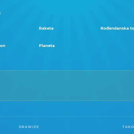
e
Raketa
Rođendanska to
son
Planeta
DRAWIZE
TAKO