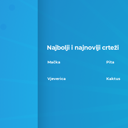
Najbolji i najnoviji crteži
Mačka
Pita
Vjeverica
Kaktus