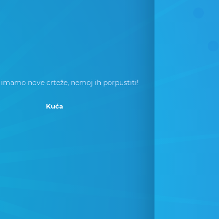
 imamo nove crteže, nemoj ih porpustiti!
Kuća