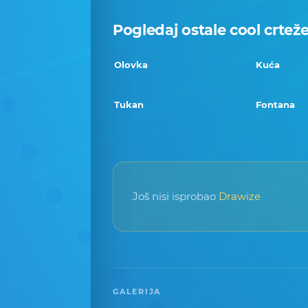
Pogledaj ostale cool crtež
Olovka
Kuća
Tukan
Fontana
Još nisi isprobao
Drawize
GALERIJA