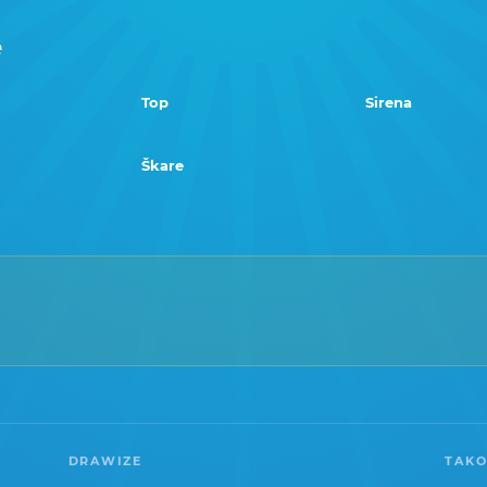
e
Top
Sirena
Škare
DRAWIZE
TAKO