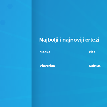
Najbolji i najnoviji crteži
Mačka
Pita
Vjeverica
Kaktus