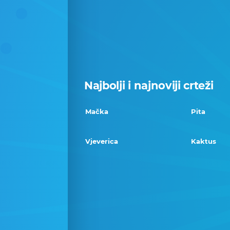
Najbolji i najnoviji crteži
Mačka
Pita
Vjeverica
Kaktus