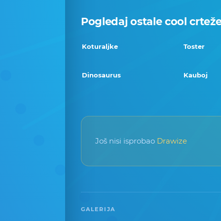
Pogledaj ostale cool crtež
Koturaljke
Toster
Dinosaurus
Kauboj
Još nisi isprobao
Drawize
GALERIJA