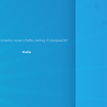
 imamo nove crteže, nemoj ih porpustiti!
Kuća