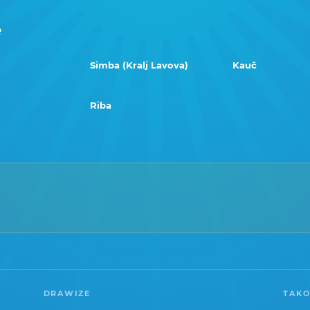
e
Simba (Kralj Lavova)
Kauč
Riba
DRAWIZE
TAKO