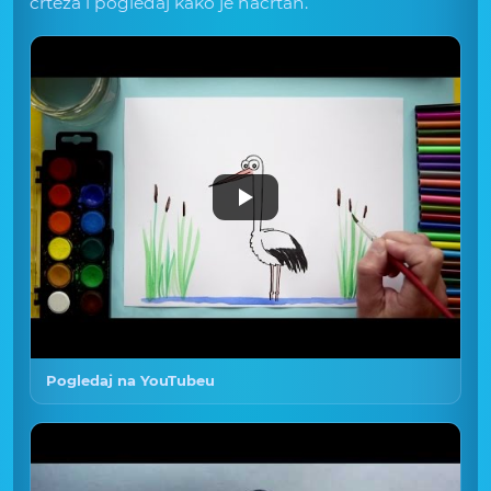
crteža i pogledaj kako je nacrtan.
Pogledaj na YouTubeu