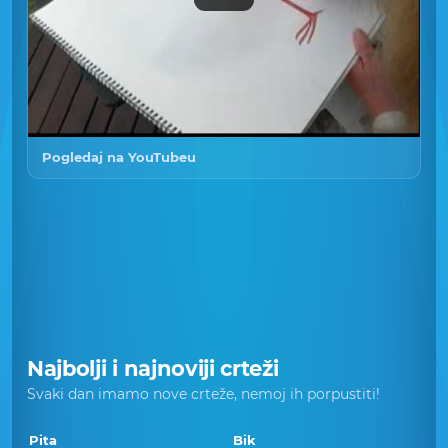
Pogledaj na YouTubeu
Najbolji i najnoviji crteži
Svaki dan imamo nove crteže, nemoj ih porpustiti!
Pita
Bik