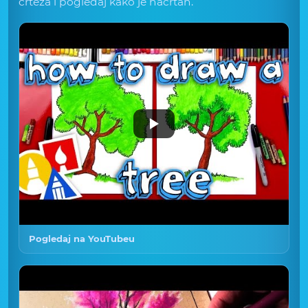
crteža i pogledaj kako je nacrtan.
Pogledaj na YouTubeu