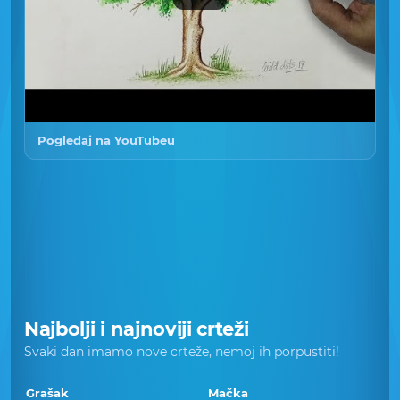
Pogledaj na YouTubeu
Najbolji i najnoviji crteži
Svaki dan imamo nove crteže, nemoj ih porpustiti!
Grašak
Mačka