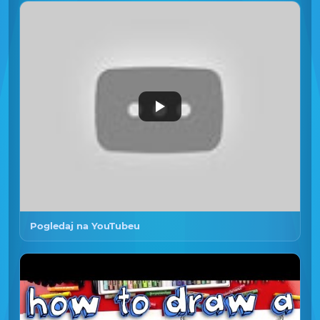
Pogledaj na YouTubeu