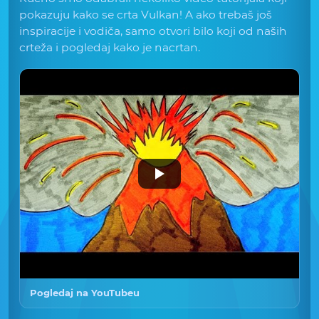
pokazuju kako se crta Vulkan! A ako trebaš još
inspiracije i vodiča, samo otvori bilo koji od naših
crteža i pogledaj kako je nacrtan.
Pogledaj na YouTubeu