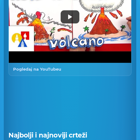
Pogledaj na YouTubeu
Najbolji i najnoviji crteži