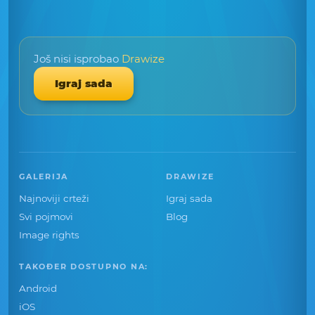
Još nisi isprobao
Drawize
Igraj sada
GALERIJA
DRAWIZE
Najnoviji crteži
Igraj sada
Svi pojmovi
Blog
Image rights
TAKOĐER DOSTUPNO NA:
Android
iOS