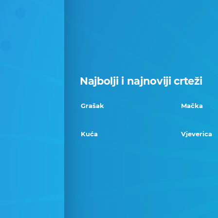
Najbolji i najnoviji crteži
Grašak
Mačka
Kuća
Vjeverica