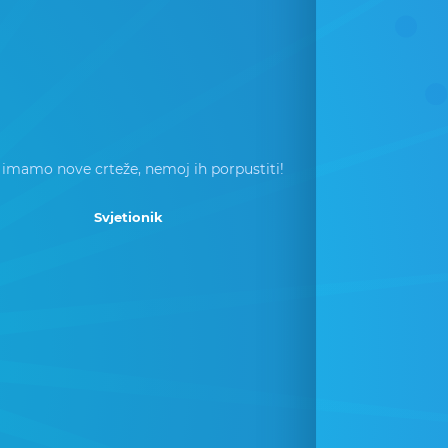
 imamo nove crteže, nemoj ih porpustiti!
Svjetionik