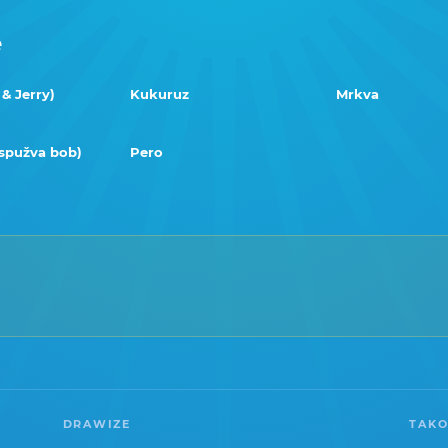
e
& Jerry)
Kukuruz
Mrkva
(spužva bob)
Pero
DRAWIZE
TAKO