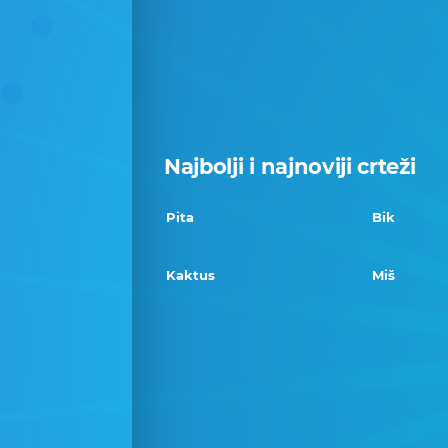
Najbolji i najnoviji crteži
Pita
Bik
Kaktus
Miš