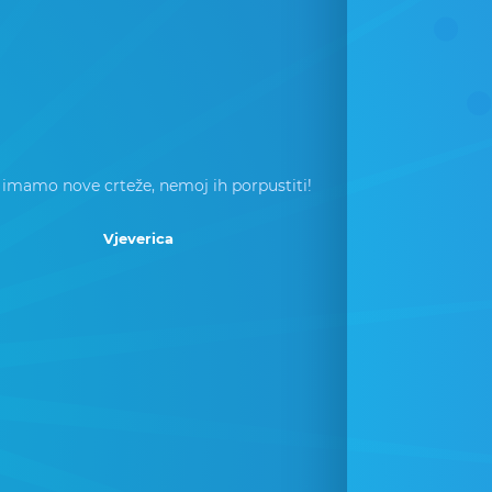
 imamo nove crteže, nemoj ih porpustiti!
Vjeverica