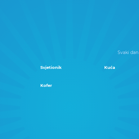
Svaki dan
Svjetionik
Kuća
Kofer