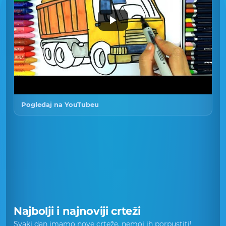
Pogledaj na YouTubeu
Najbolji i najnoviji crteži
Svaki dan imamo nove crteže, nemoj ih porpustiti!