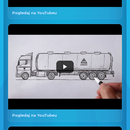
Pogledaj na YouTubeu
Pogledaj na YouTubeu