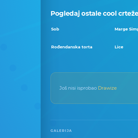
Pogledaj ostale cool crtež
Sob
Marge Sim
Rođendanska torta
Lice
Još nisi isprobao
Drawize
GALERIJA