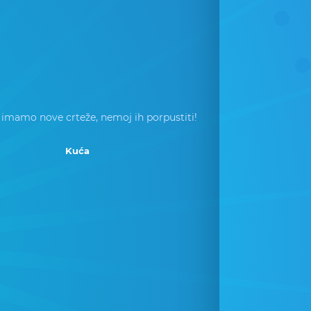
 imamo nove crteže, nemoj ih porpustiti!
Kuća