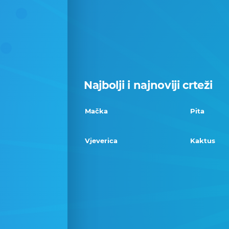
Najbolji i najnoviji crteži
Mačka
Pita
Vjeverica
Kaktus