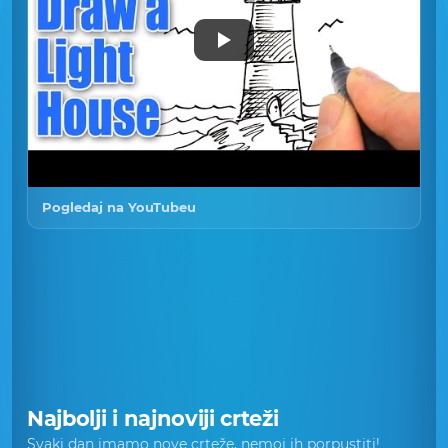
Pogledaj na YouTubeu
Najbolji i najnoviji crteži
Svaki dan imamo nove crteže, nemoj ih porpustiti!