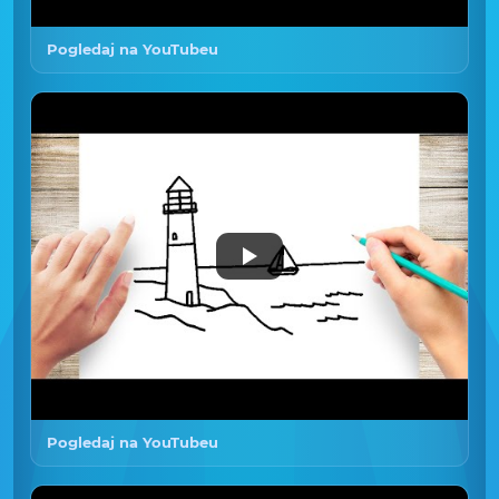
Pogledaj na YouTubeu
Pogledaj na YouTubeu