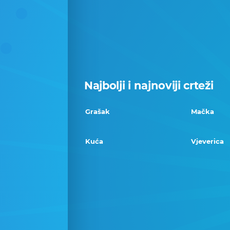
Najbolji i najnoviji crteži
Grašak
Mačka
Kuća
Vjeverica