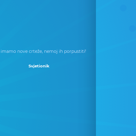
 imamo nove crteže, nemoj ih porpustiti!
Svjetionik