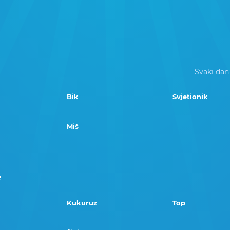
Svaki dan
Bik
Svjetionik
Miš
e
Kukuruz
Top