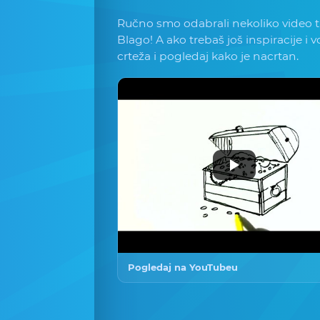
Ručno smo odabrali nekoliko video tu
Blago! A ako trebaš još inspiracije i 
crteža i pogledaj kako je nacrtan.
Pogledaj na YouTubeu