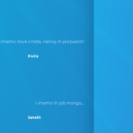
 imamo nove crteže, nemoj ih porpustiti!
Kuća
I imamo ih još mongo...
Satelit