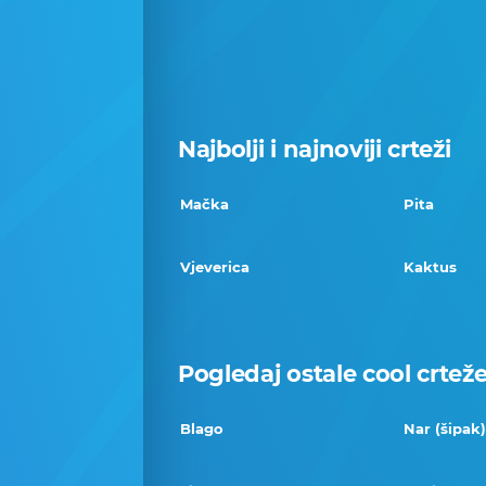
Najbolji i najnoviji crteži
Mačka
Pita
Vjeverica
Kaktus
Pogledaj ostale cool crtež
Blago
Nar (šipak)