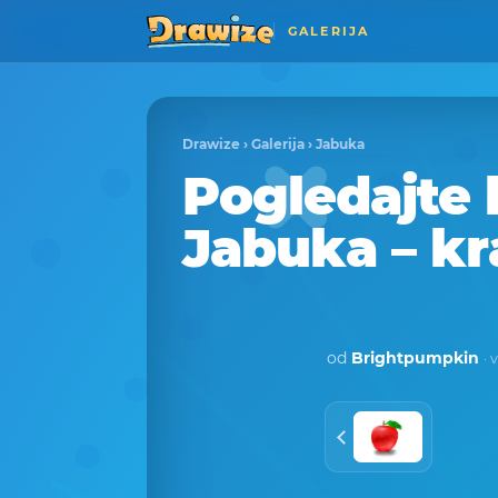
GALERIJA
Drawize
›
Galerija
›
Jabuka
Pogledajte
Jabuka – kr
od
Brightpumpkin
· 