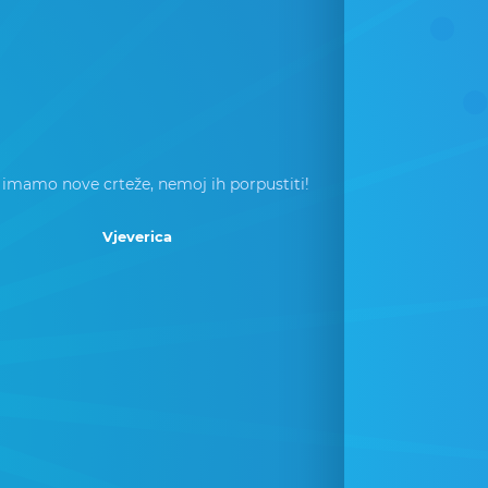
 imamo nove crteže, nemoj ih porpustiti!
Vjeverica