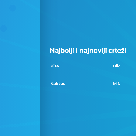
Najbolji i najnoviji crteži
Pita
Bik
Kaktus
Miš