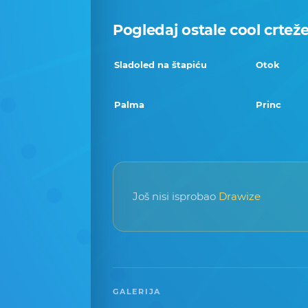
Pogledaj ostale cool crtež
Sladoled na štapiću
Otok
Palma
Princ
Još nisi isprobao
Drawize
GALERIJA