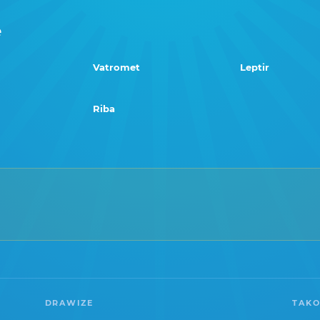
e
Vatromet
Leptir
Riba
DRAWIZE
TAKO