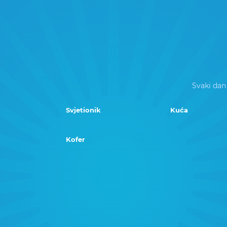
Svaki dan
Svjetionik
Kuća
Kofer