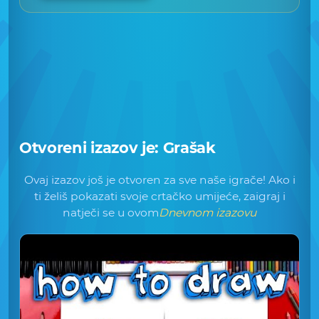
Otvoreni izazov je:
Grašak
Ovaj izazov još je otvoren za sve naše igrače! Ako i
ti želiš pokazati svoje crtačko umijeće, zaigraj i
natječi se u ovom
Dnevnom izazovu