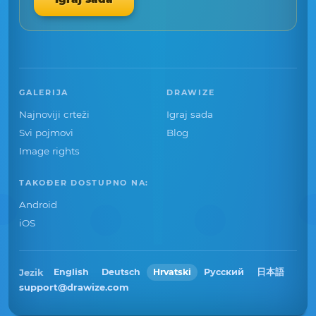
GALERIJA
DRAWIZE
Najnoviji crteži
Igraj sada
Svi pojmovi
Blog
Image rights
TAKOĐER DOSTUPNO NA:
Android
iOS
Jezik
English
Deutsch
Hrvatski
Русский
日本語
support@drawize.com