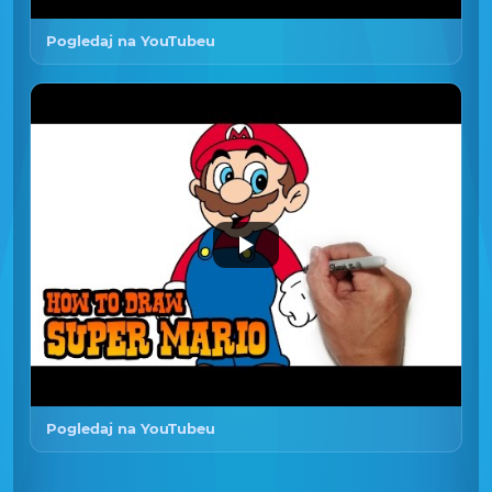
Pogledaj na YouTubeu
Pogledaj na YouTubeu