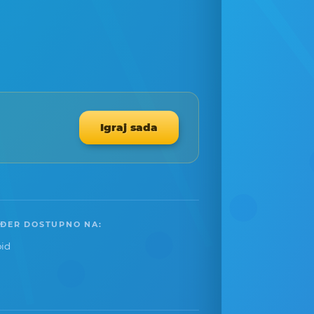
Igraj sada
ĐER DOSTUPNO NA:
id