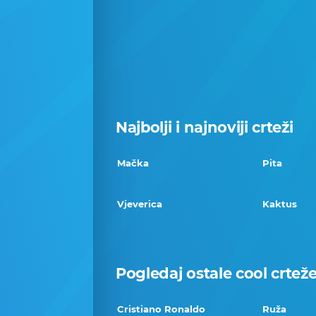
Najbolji i najnoviji crteži
Mačka
Pita
Vjeverica
Kaktus
Pogledaj ostale cool crtež
Cristiano Ronaldo
Ruža