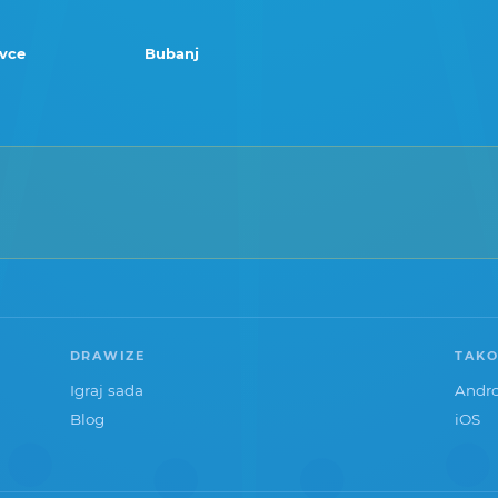
rvce
Bubanj
DRAWIZE
TAKO
Igraj sada
Andro
Blog
iOS