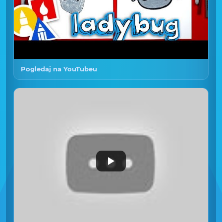
Pogledaj na YouTubeu