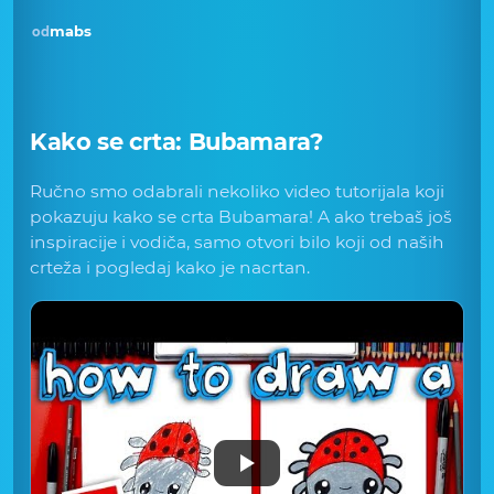
mabs
od
Kako se crta:
Bubamara
?
Ručno smo odabrali nekoliko video tutorijala koji
pokazuju kako se crta Bubamara! A ako trebaš još
inspiracije i vodiča, samo otvori bilo koji od naših
crteža i pogledaj kako je nacrtan.