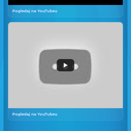
Pogledaj na YouTubeu
Pogledaj na YouTubeu