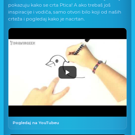
pokazuju kako se crta Ptica! A ako trebaš još
inspiracije i vodiča, samo otvori bilo koji od naših
crteža i pogledaj kako je nacrtan.
Pogledaj na YouTubeu