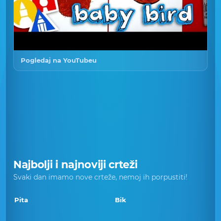
Pogledaj na YouTubeu
Najbolji i najnoviji crteži
Svaki dan imamo nove crteže, nemoj ih porpustiti!
Pita
Bik