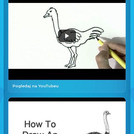
Pogledaj na YouTubeu