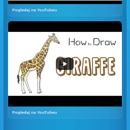
Pogledaj na YouTubeu
Pogledaj na YouTubeu