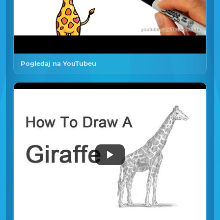
Pogledaj na YouTubeu