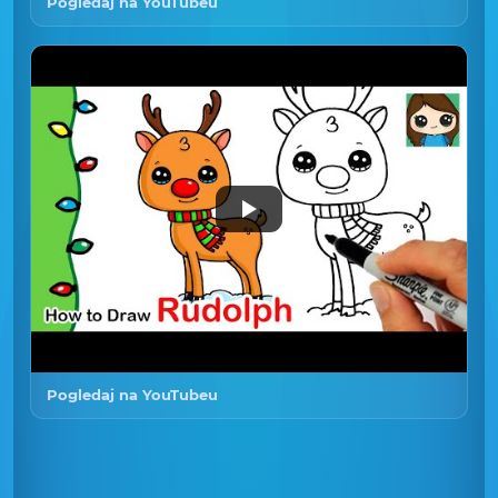
Pogledaj na YouTubeu
Pogledaj na YouTubeu