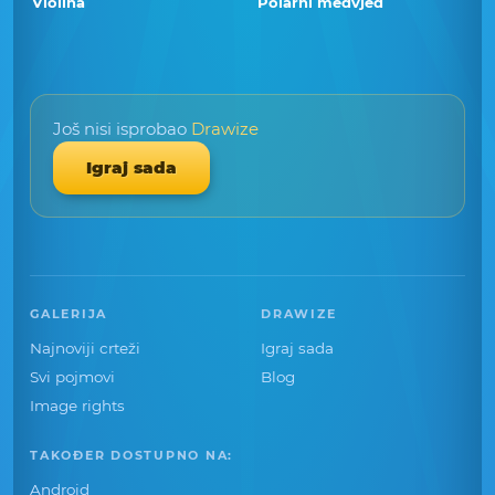
Violina
Polarni medvjed
Još nisi isprobao
Drawize
Igraj sada
GALERIJA
DRAWIZE
Najnoviji crteži
Igraj sada
Svi pojmovi
Blog
Image rights
TAKOĐER DOSTUPNO NA:
Android