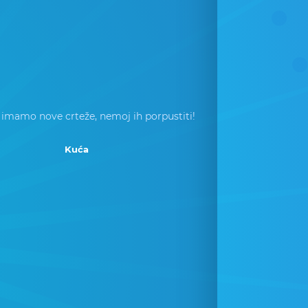
 imamo nove crteže, nemoj ih porpustiti!
Kuća