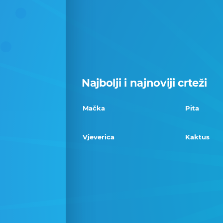
Najbolji i najnoviji crteži
Mačka
Pita
Vjeverica
Kaktus