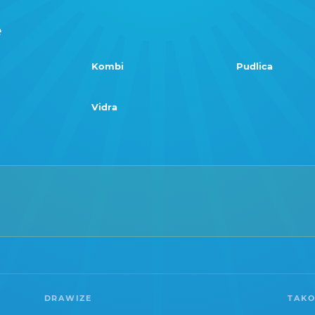
e
Kombi
Pudlica
Vidra
DRAWIZE
TAKO