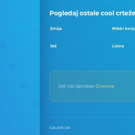
Pogledaj ostale cool crtež
Zmija
Nilski konj
Jež
Lisica
Još nisi isprobao
Drawize
GALERIJA