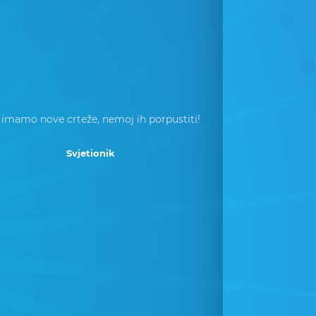
 imamo nove crteže, nemoj ih porpustiti!
Svjetionik