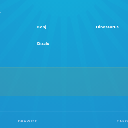
e
Konj
Dinosaurus
Dizalo
DRAWIZE
TAKO