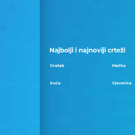
Najbolji i najnoviji crteži
Grašak
Mačka
Kuća
Vjeverica