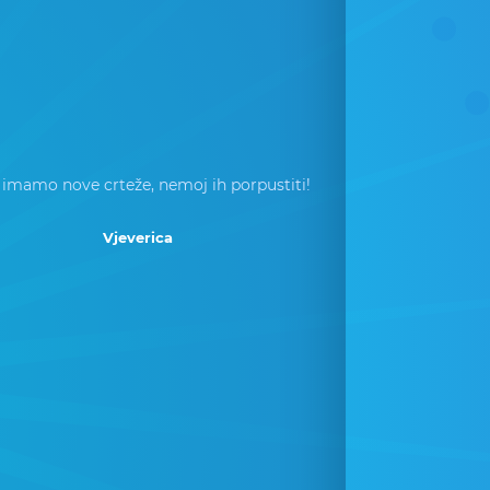
 imamo nove crteže, nemoj ih porpustiti!
Vjeverica