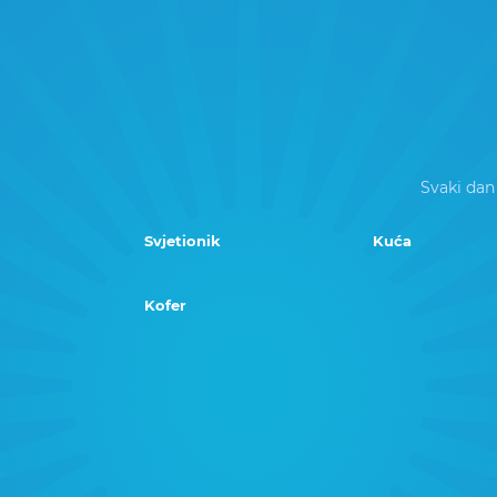
Svaki dan
Svjetionik
Kuća
Kofer