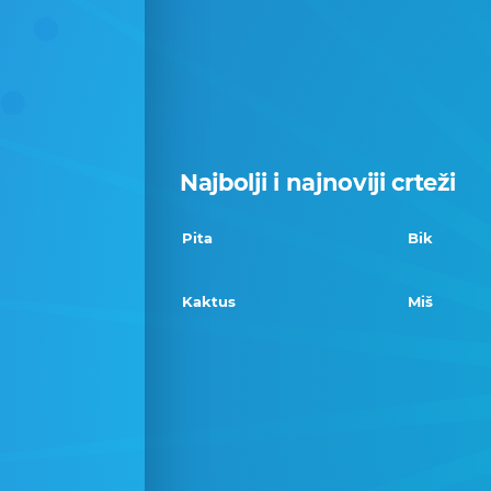
Najbolji i najnoviji crteži
Pita
Bik
Kaktus
Miš