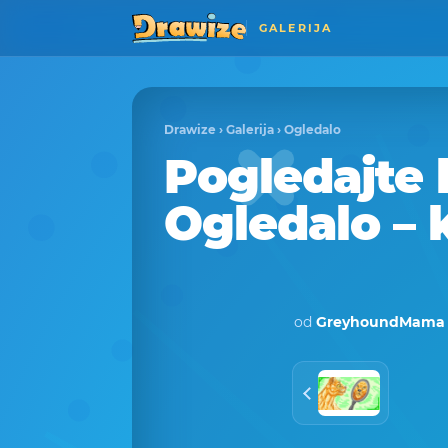
GALERIJA
Drawize
›
Galerija
›
Ogledalo
Pogledajte
Ogledalo – 
od
GreyhoundMama