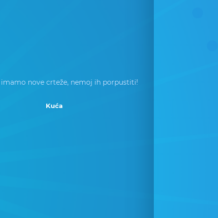
 imamo nove crteže, nemoj ih porpustiti!
Kuća