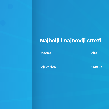
Najbolji i najnoviji crteži
Mačka
Pita
Vjeverica
Kaktus