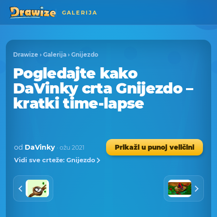
GALERIJA
Drawize
›
Galerija
›
Gnijezdo
Pogledajte kako
DaVinky crta Gnijezdo –
kratki time-lapse
od
DaVinky
Prikaži u punoj veličini
· ožu 2021
Vidi sve crteže: Gnijezdo