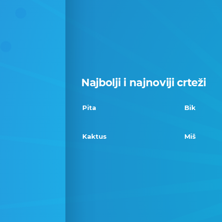
Najbolji i najnoviji crteži
Pita
Bik
Kaktus
Miš