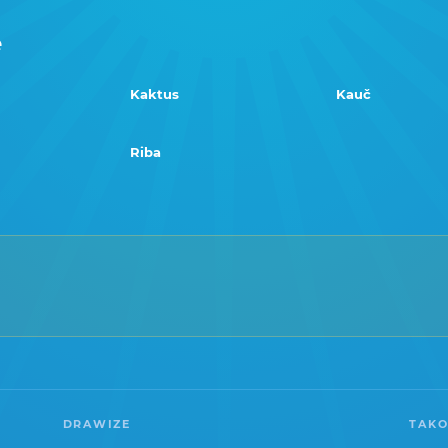
e
Kaktus
Kauč
Riba
DRAWIZE
TAKO