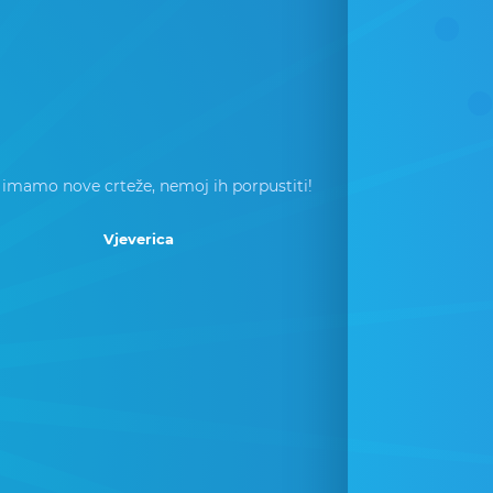
 imamo nove crteže, nemoj ih porpustiti!
Vjeverica