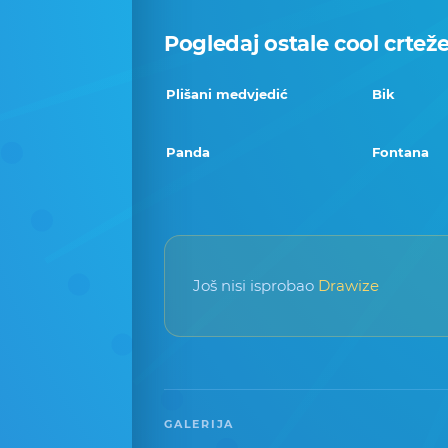
Pogledaj ostale cool crtež
Plišani medvjedić
Bik
Panda
Fontana
Još nisi isprobao
Drawize
GALERIJA