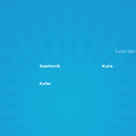
Svaki dan
Svjetionik
Kuća
Kofer