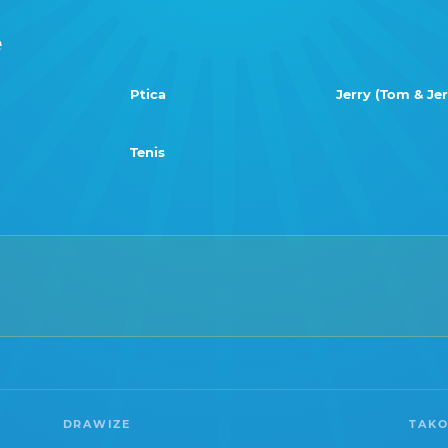
e
Ptica
Jerry (Tom & Jer
Tenis
DRAWIZE
TAKO