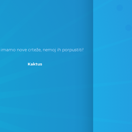
 imamo nove crteže, nemoj ih porpustiti!
Kaktus