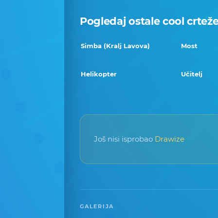
Pogledaj ostale cool crtež
Simba (Kralj Lavova)
Most
Helikopter
Učitelj
Još nisi isprobao
Drawize
GALERIJA