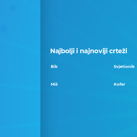
Najbolji i najnoviji crteži
Bik
Svjetionik
Miš
Kofer