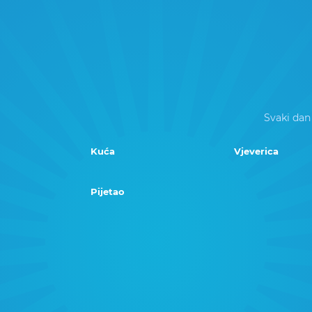
Svaki dan
Kuća
Vjeverica
Pijetao