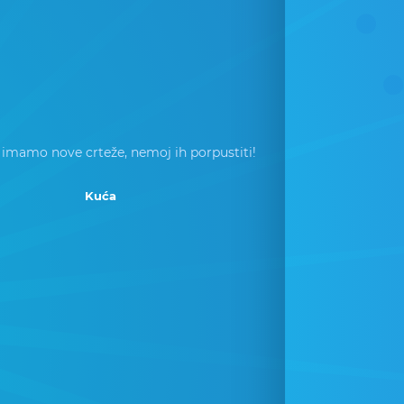
 imamo nove crteže, nemoj ih porpustiti!
Kuća