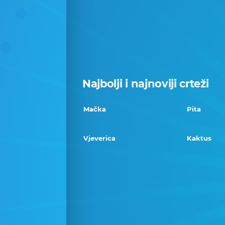
Najbolji i najnoviji crteži
Mačka
Pita
Vjeverica
Kaktus