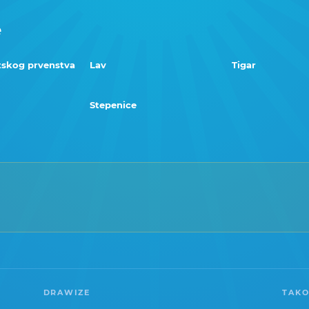
e
tskog prvenstva
Lav
Tigar
Stepenice
DRAWIZE
TAKO