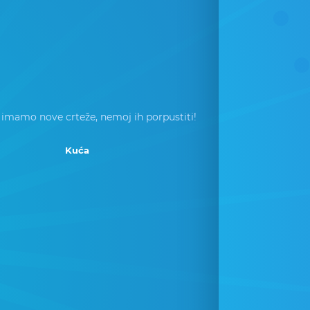
 imamo nove crteže, nemoj ih porpustiti!
Kuća