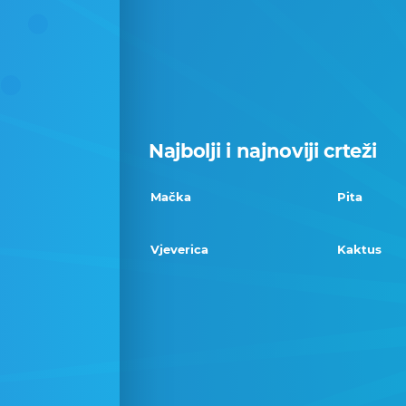
Najbolji i najnoviji crteži
Mačka
Pita
Vjeverica
Kaktus