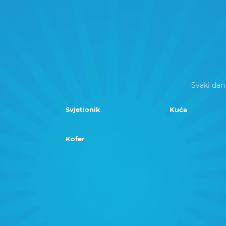
Svaki dan
Svjetionik
Kuća
Kofer