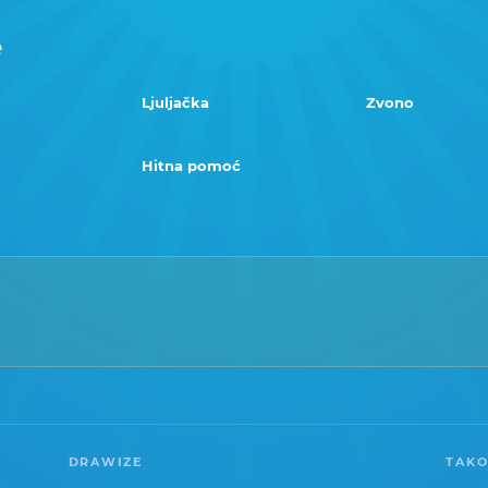
e
Ljuljačka
Zvono
Hitna pomoć
DRAWIZE
TAKO