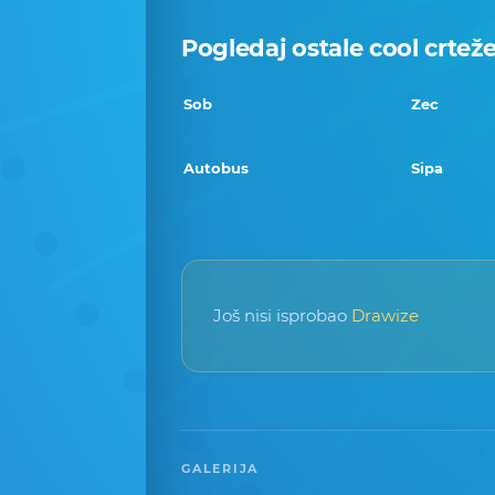
Pogledaj ostale cool crtež
Sob
Zec
Autobus
Sipa
Još nisi isprobao
Drawize
GALERIJA