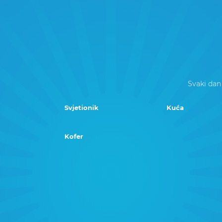
Svaki dan
Svjetionik
Kuća
Kofer