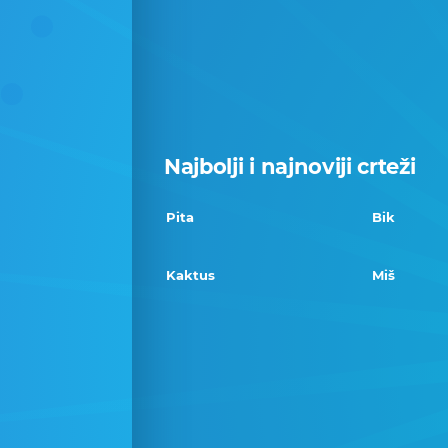
Najbolji i najnoviji crteži
Pita
Bik
Kaktus
Miš