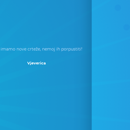
 imamo nove crteže, nemoj ih porpustiti!
Vjeverica