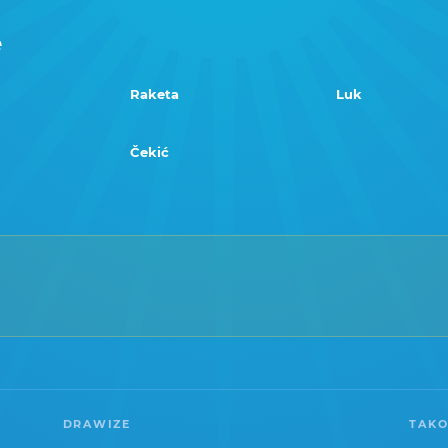
e
Raketa
Luk
Čekić
DRAWIZE
TAKO