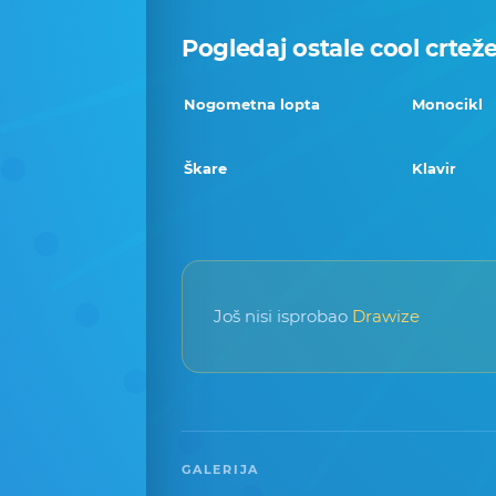
Pogledaj ostale cool crtež
Nogometna lopta
Monocikl
Škare
Klavir
Još nisi isprobao
Drawize
GALERIJA