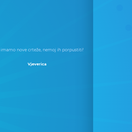
 imamo nove crteže, nemoj ih porpustiti!
Vjeverica