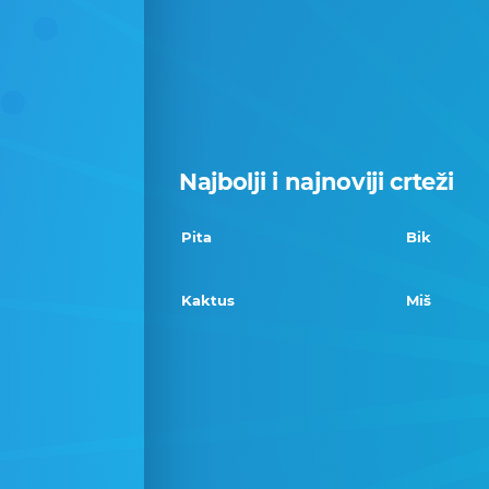
Najbolji i najnoviji crteži
Pita
Bik
Kaktus
Miš