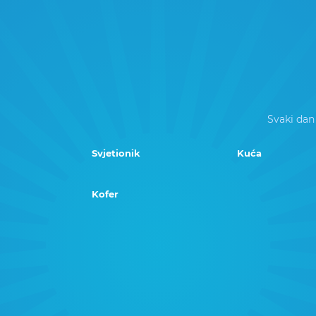
Svaki dan
Svjetionik
Kuća
Kofer