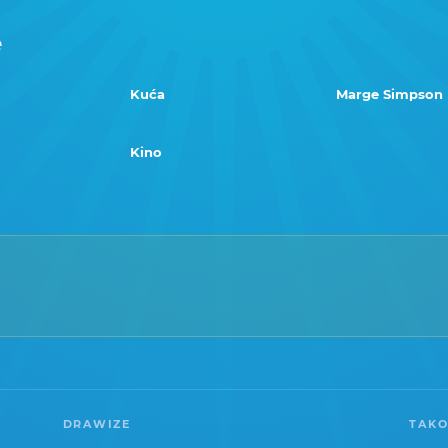
e
Kuća
Marge Simpson
Kino
DRAWIZE
TAKO