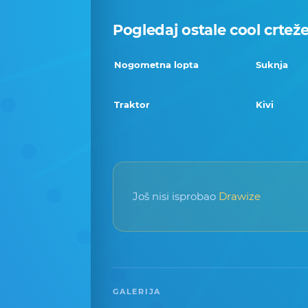
Pogledaj ostale cool crtež
Nogometna lopta
Suknja
Traktor
Kivi
Još nisi isprobao
Drawize
GALERIJA