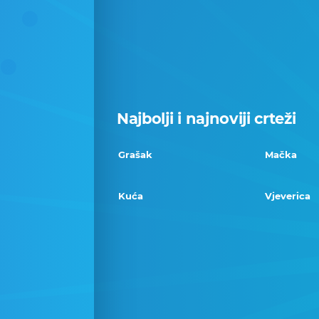
Najbolji i najnoviji crteži
Grašak
Mačka
Kuća
Vjeverica