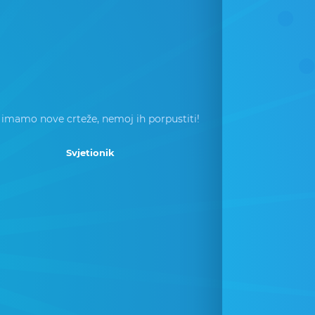
 imamo nove crteže, nemoj ih porpustiti!
Svjetionik