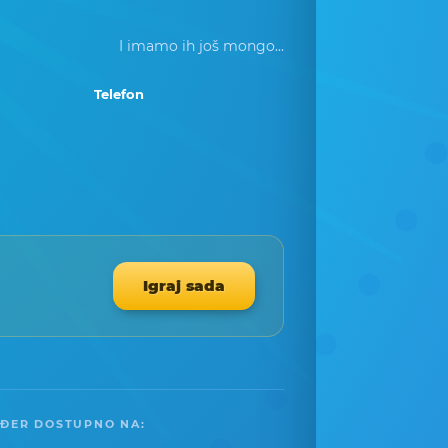
I imamo ih još mongo...
Telefon
Igraj sada
ĐER DOSTUPNO NA: